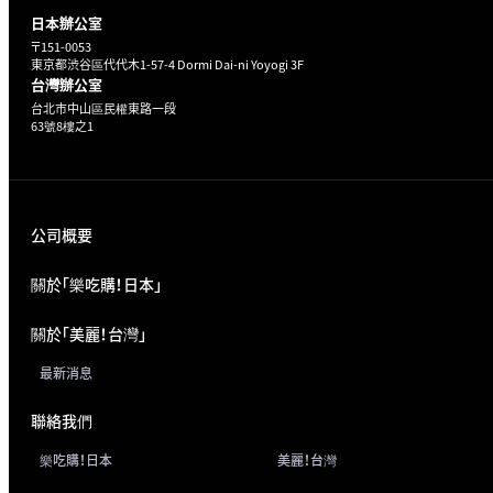
日本辦公室
〒151-0053
東京都渋谷區代代木1-57-4 Dormi Dai-ni Yoyogi 3F
台灣辦公室
台北市中山區民權東路一段
63號8樓之1
公司概要
關於「樂吃購！日本」
關於「美麗！台灣」
最新消息
聯絡我們
樂吃購！日本
美麗！台灣