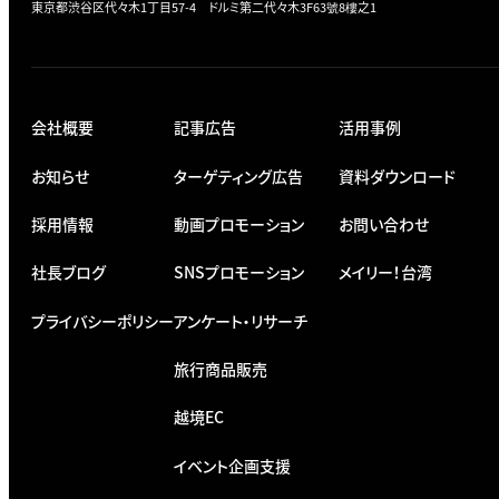
東京都渋谷区代々木1丁目57-4 ドルミ第二代々木3F
63號8樓之1
会社概要
記事広告
活用事例
お知らせ
ターゲティング広告
資料ダウンロード
採用情報
動画プロモーション
お問い合わせ
社長ブログ
SNSプロモーション
メイリー！台湾
プライバシーポリシー
アンケート・リサーチ
旅行商品販売
越境EC
イベント企画支援