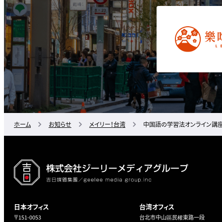
ホーム
お知らせ
メイリー！台湾
中国語の学習法オンライン講座
日本オフィス
台湾オフィス
〒151-0053
台北市中山區民權東路一段