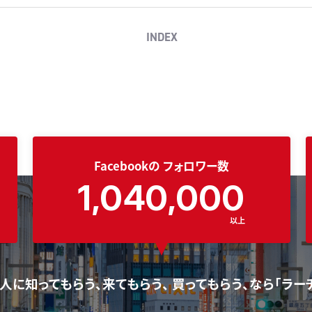
INDEX
Facebookの
フォロワー数
1,040,000
以上
人に知ってもらう、来てもらう、 買ってもらう、なら「ラー