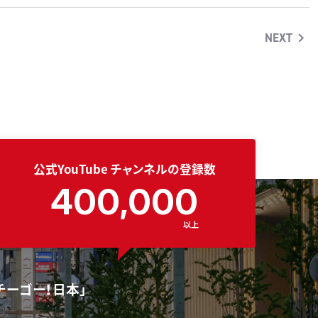
NEXT
公式YouTube
チャンネルの登録数
400,000
以上
チーゴー！日本」