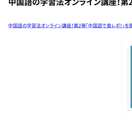
中国語の学習法オンライン講座！第2
中国語の学習法オンライン講座！第2弾「中国語で食レポ！」を