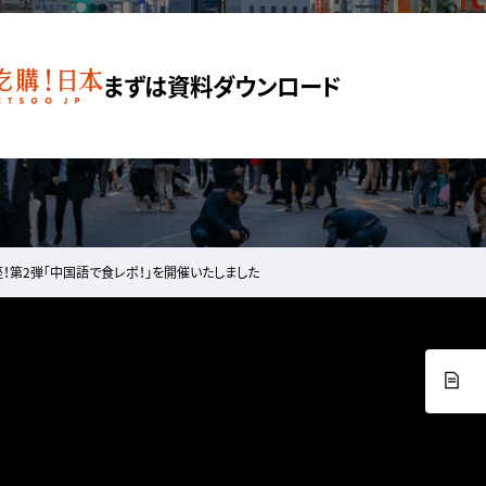
まずは資料ダウンロード
！第2弾「中国語で食レポ！」を開催いたしました