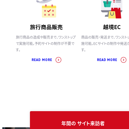
旅行商品販売
越境EC
旅行商品の造成や販売まで、ワンストップ
商品の販売・発送まで、ワンスト
で実施可能。予約サイトの制作が不要で
施可能。ECサイトの制作や発送
す。
す。
READ MORE
READ MORE
年間の
サイト来訪者