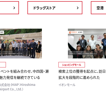
ドラッグストア
空港
ショッピングモール
イベントを組み合わせ、中四国・瀬
検索上位の獲得を起点に、訪
魅力発信を継続できている
拡大を段階的に進められた
社（HIAP：Hiroshima
イオンモール
Airport Co., Ltd.）