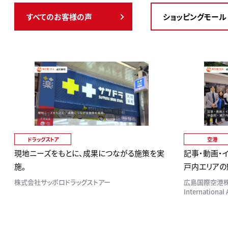
すべてのお客様の声
ショッピングモール
ドラッグストア
空港
現地ニーズをもとに、成果につながる施策を実
記事・動画・
施。
戸内エリアの
株式会社サッポロドラッグストアー
広島国際空港株式会
International 