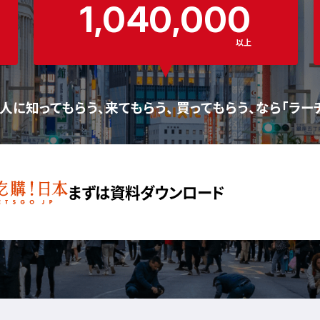
1,040,000
以上
人に知ってもらう、来てもらう、 買ってもらう、なら「ラー
まずは資料ダウンロード