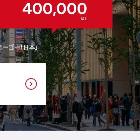
400,000
以上
チーゴー！日本」