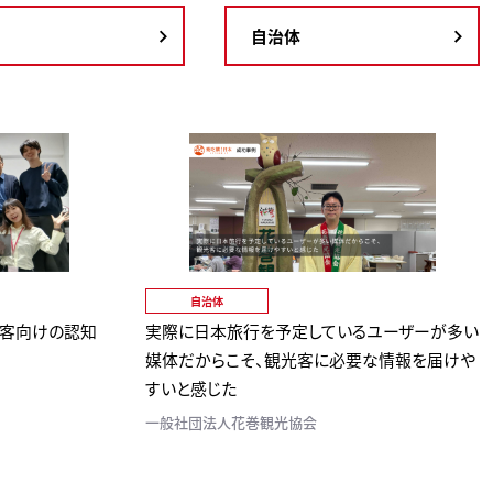
自治体
自治体
日客向けの認知
実際に日本旅行を予定しているユーザーが多い
媒体だからこそ、観光客に必要な情報を届けや
すいと感じた
一般社団法人花巻観光協会