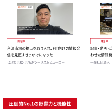
自治体
自治体
台湾市場の視点を取り入れ、FIT向けの情報発
記事・動画・
信を見直すきっかけになった
わせた情報発
（公財）浜松・浜名湖ツーリズムビューロー
一般社団法人
圧倒的No.1の影響力と機能性