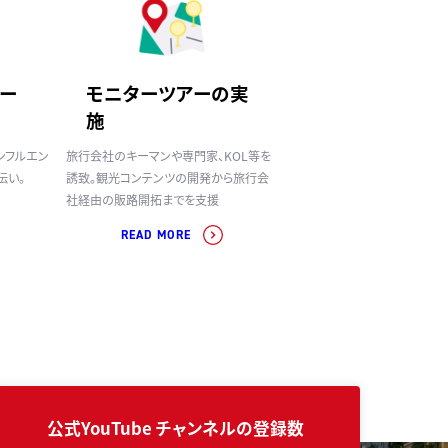
ー
モニターツアーの実
施
ンフルエン
旅行会社のキーマンや専門家、KOL等を
伝い。
誘致。観光コンテンツの開発から旅行会
社経由の販路開拓までを支援
READ MORE
公式YouTube
チャンネルの登録数