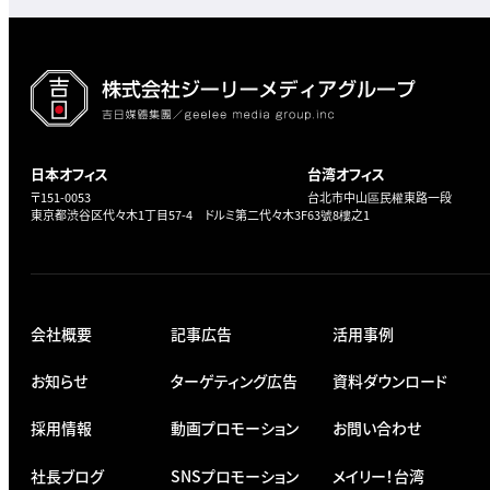
日本オフィス
台湾オフィス
〒151-0053
台北市中山區民權東路一段
東京都渋谷区代々木1丁目57-4 ドルミ第二代々木3F
63號8樓之1
会社概要
記事広告
活用事例
お知らせ
ターゲティング広告
資料ダウンロード
採用情報
動画プロモーション
お問い合わせ
社長ブログ
SNSプロモーション
メイリー！台湾