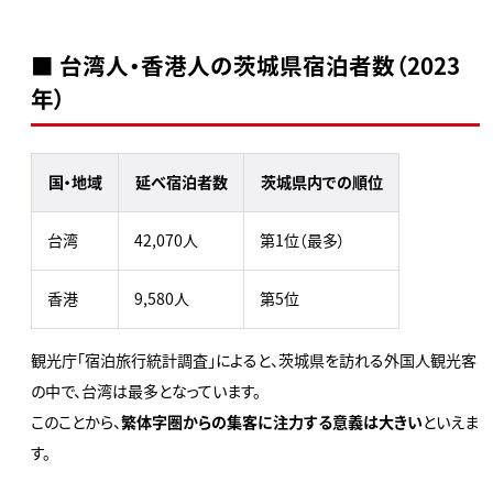
■ 台湾人・香港人の茨城県宿泊者数（2023
年）
国・地域
延べ宿泊者数
茨城県内での順位
台湾
42,070人
第1位（最多）
香港
9,580人
第5位
観光庁「宿泊旅行統計調査」によると、茨城県を訪れる外国人観光客
の中で、台湾は最多となっています。
このことから、
繁体字圏からの集客に注力する意義は大きい
といえま
す。