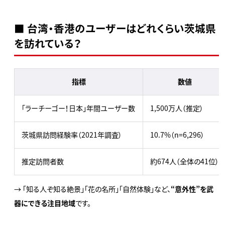
■ 台湾・香港のユーザーはどれくらい茨城県
を訪れている？
指標
数値
「ラーチーゴー！日本」年間ユーザー数
1,500万人（推定）
茨城県訪問経験率（2021年調査）
10.7%（n=6,296）
推定訪問者数
約674人（全体の41位）
→ 「知る人ぞ知る絶景」「花の名所」「自然体験」など、
“意外性”を武
器にできる注目地域
です。