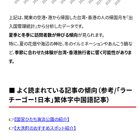
上記は、関東の空港・港から帰国した台湾・香港の人の帰国月を『出
入国管理統計』から分析したデータです。
夏季と冬季に訪問者数が伸びる傾向
が見られます。
特に、夏の花畑や海辺の神社、冬のイルミネーションやあんこう鍋な
ど、
季節に合わせた体験が台湾・香港旅行者に響く可能性がありま
す。
■ よく読まれている記事の傾向（参考/「ラー
チーゴー！日本」繁体字中国語記事）
👉
【国営ひたち海浜公園の紹介】
👉
【大洗町のおすすめスポット紹介】