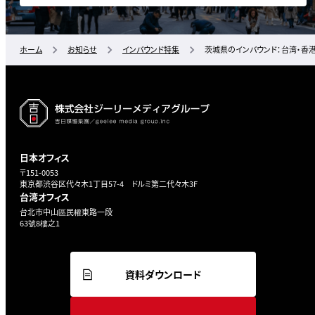
ホーム
お知らせ
インバウンド特集
茨城県のインバウンド：台湾・香
日本オフィス
〒151-0053
東京都渋谷区代々木1丁目57-4 ドルミ第二代々木3F
台湾オフィス
台北市中山區民權東路一段
63號8樓之1
資料ダウンロード