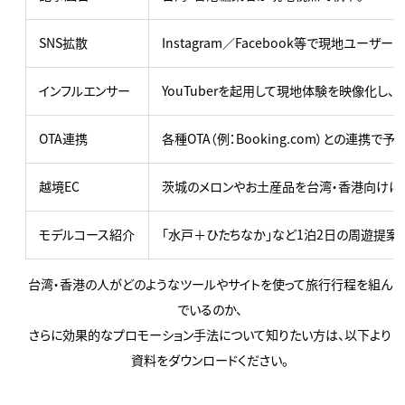
SNS拡散
Instagram／Facebook等で現地ユーザ
インフルエンサー
YouTuberを起用して現地体験を映像化し、
OTA連携
各種OTA（例：Booking.com）との連携で
越境EC
茨城のメロンやお土産品を台湾・香港向けに
モデルコース紹介
「水戸＋ひたちなか」など1泊2日の周遊提案
台湾・香港の人がどのようなツールやサイトを使って旅行行程を組ん
でいるのか、
さらに効果的なプロモーション手法について知りたい方は、以下より
資料をダウンロードください。