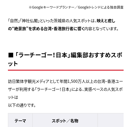
※Googleキーワードプランナー／Googleトレンドによる独自調査
「自然」「神社仏閣」といった茨城県の人気スポットは、
映えと癒し
の“絶景旅”を求める台湾・香港旅行者に響く
内容となっています。
■ 「ラーチーゴー！日本」編集部おすすめスポ
ット
訪日繁体字観光メディアとして年間1,500万人以上の台湾・香港ユー
ザーが利用する「ラーチーゴー！日本」による、実感ベースの人気スポ
ットは
以下の通りです。
テーマ
スポット／名物