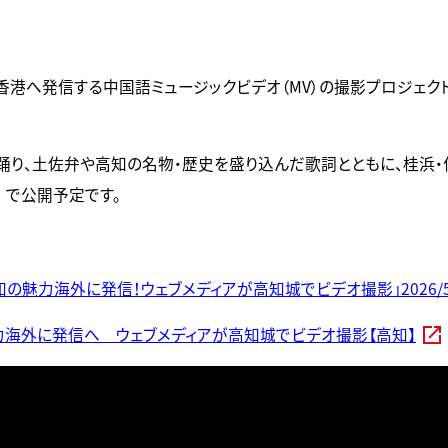
港へ発信する中国語ミュージックビデオ（MV）の撮影プロジェクトが
」を歌い踊り、土佐弁や高知の名物・歴史を盛り込んだ歌詞とともに、
で公開予定です。
知の魅力海外に発信！ウェブメディアが高知城でビデオ撮影」2026/5
力海外に発信へ ウェブメディアが高知城でビデオ撮影【高知】