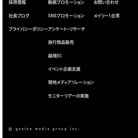
採用情報
動画プロモーション
お問い合わせ
社長ブログ
SNSプロモーション
メイリー！台湾
プライバシーポリシー
アンケート・リサーチ
旅行商品販売
越境EC
イベント企画支援
現地メディアリレーション
モニターツアーの実施
© geelee media group Inc.