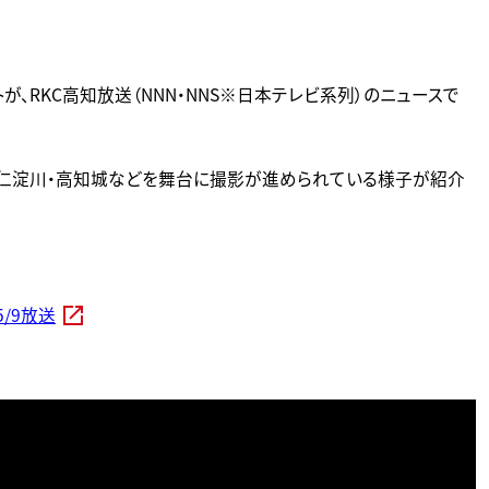
、RKC高知放送（NNN・NNS※日本テレビ系列）のニュースで
桂浜・仁淀川・高知城などを舞台に撮影が進められている様子が紹介
/9放送