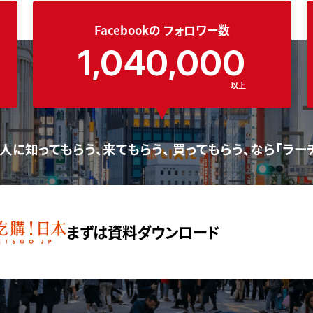
Facebookの
フォロワー数
1,040,000
以上
人に知ってもらう、来てもらう、 買ってもらう、なら「ラー
まずは資料ダウンロード