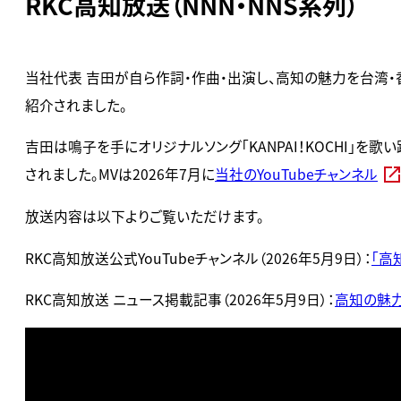
RKC高知放送（NNN・NNS系列）
当社代表 吉田が自ら作詞・作曲・出演し、高知の魅力を台湾・香
紹介されました。
吉田は鳴子を手にオリジナルソング「KANPAI！KOCHI
されました。MVは2026年7月に
当社のYouTubeチャンネル
放送内容は以下よりご覧いただけます。
RKC高知放送公式YouTubeチャンネル（2026年5月9日）：
「高
RKC高知放送 ニュース掲載記事（2026年5月9日）：
高知の魅