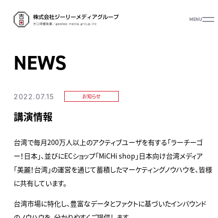
MENU
NEWS
2022.07.15
お知らせ
講演情報
台湾で毎月200万人以上のアクティブユーザを有する「ラーチーゴ
ー！日本」、並びにECショップ「MiCHi shop」日本向け台湾メディア
「美麗！台湾」の運営を通じて蓄積したマーケティングノウハウを、皆様
に共有しています。
台湾市場に特化し、豊富なデータとファクトに基づいたインバウンド
のノウハウを、分かりやすくご提供します。