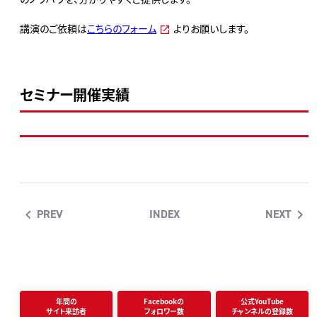
講演のご依頼は
こちらのフォーム
よりお願いします。
セミナー開催実績
PREV
INDEX
NEXT
年間の
Facebookの
公式YouTube
サイト来訪者
フォロワー数
チャンネルの登録数