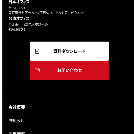
日本オフィス
〒151-0053
東京都渋谷区代々木1丁目57-4 ドルミ第二代々木3F
台湾オフィス
台北市中山區民權東路一段
63號8樓之1
資料ダウンロード
お問い合わせ
会社概要
お知らせ
採用情報