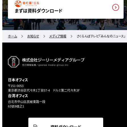
まずは資料ダウンロード
ホーム
お知らせ
メディア情報
さくらんぼテレビ「みんなのニュース」
日本オフィス
〒151-0053
東京都渋谷区代々木1丁目57-4 ドルミ第二代々木3F
台湾オフィス
台北市中山區民權東路一段
63號8樓之1
資料ダウンロード