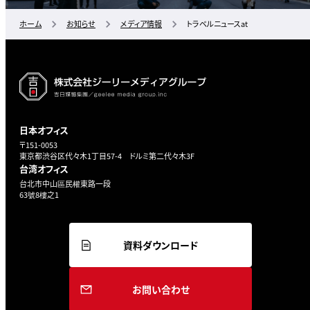
ホーム
お知らせ
メディア情報
トラベルニュースat
日本オフィス
〒151-0053
東京都渋谷区代々木1丁目57-4 ドルミ第二代々木3F
台湾オフィス
台北市中山區民權東路一段
63號8樓之1
資料ダウンロード
お問い合わせ