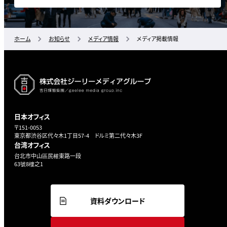
ホーム
お知らせ
メディア情報
メディア掲載情報
日本オフィス
〒151-0053
東京都渋谷区代々木1丁目57-4 ドルミ第二代々木3F
台湾オフィス
台北市中山區民權東路一段
63號8樓之1
資料ダウンロード