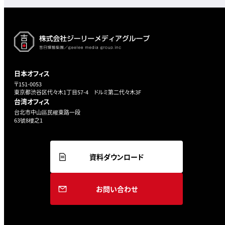
日本オフィス
〒151-0053
東京都渋谷区代々木1丁目57-4 ドルミ第二代々木3F
台湾オフィス
台北市中山區民權東路一段
63號8樓之1
資料ダウンロード
お問い合わせ