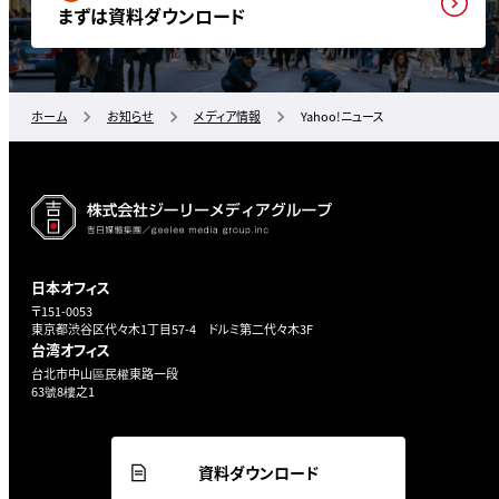
まずは資料ダウンロード
ホーム
お知らせ
メディア情報
Yahoo!ニュース
日本オフィス
〒151-0053
東京都渋谷区代々木1丁目57-4 ドルミ第二代々木3F
台湾オフィス
台北市中山區民權東路一段
63號8樓之1
資料ダウンロード