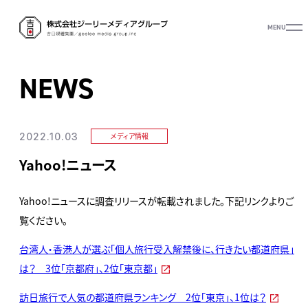
MENU
NEWS
2022.10.03
メディア情報
Yahoo!ニュース
Yahoo!ニュースに調査リリースが転載されました。下記リンクよりご
覧ください。
台湾人・香港人が選ぶ「個人旅行受入解禁後に、行きたい都道府県」
は？ 3位「京都府」、2位「東京都」
訪日旅行で人気の都道府県ランキング 2位「東京」、1位は？