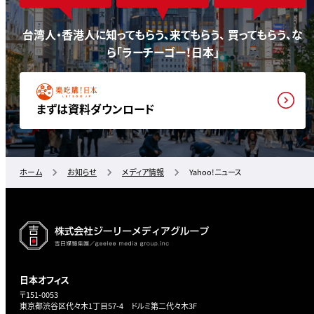
台湾人・香港人に知ってもらう、来てもらう、 買ってもらう、な
ら「ラーチーゴー！日本」
まずは資料ダウンロード
ホーム
お知らせ
メディア情報
Yahoo!ニュース
日本オフィス
〒151-0053
東京都渋谷区代々木1丁目57-4 ドルミ第二代々木3F