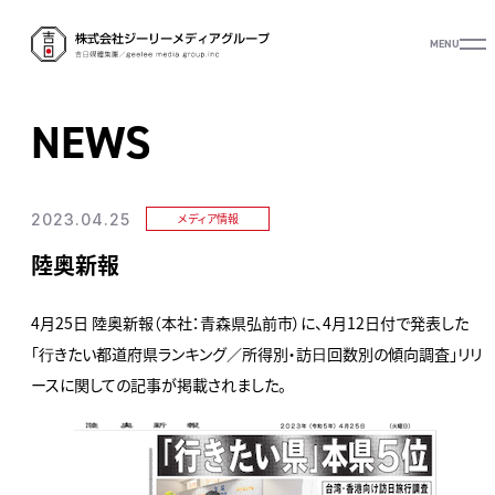
MENU
NEWS
2023.04.25
メディア情報
陸奥新報
4月25日 陸奥新報（本社：青森県弘前市）に、4月12日付で発表した
「⾏きたい都道府県ランキング／所得別・訪⽇回数別の傾向調査」リリ
ースに関しての記事が掲載されました。