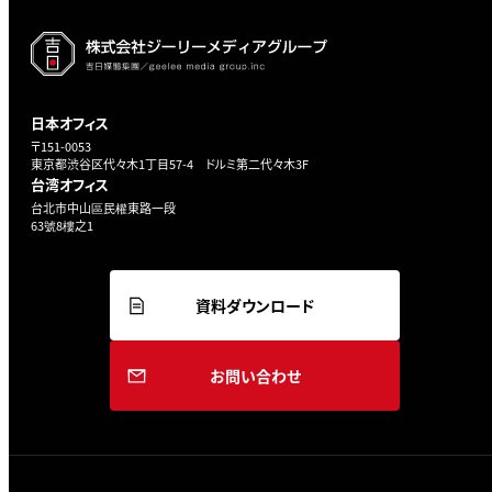
日本オフィス
〒151-0053
東京都渋谷区代々木1丁目57-4 ドルミ第二代々木3F
台湾オフィス
台北市中山區民權東路一段
63號8樓之1
資料ダウンロード
お問い合わせ