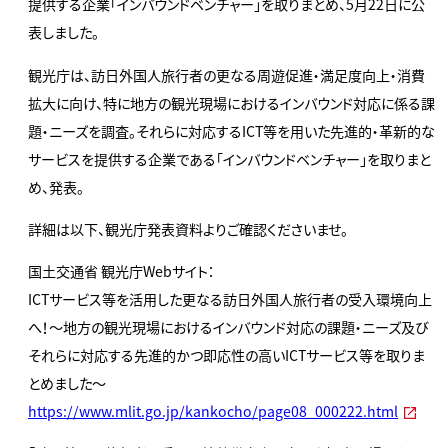
提供する企業「インバウンドベンチャー」を取りまとめ、5月22日に公
表しました。
観光庁は、訪日外国人旅行者の更なる周遊促進・満足度向上・消費
拡大に向け、特に地方の観光現場におけるインバウンド対応に係る課
題・ニーズを調査。それらに対応するICT等を用いた先進的・革新的な
サービスを提供する企業である「インバウンドベンチャー」を取りまと
め、発表。
詳細は以下、観光庁発表資料よりご確認くださいませ。
国土交通省 観光庁Webサイト：
ICTサービス等を活用した更なる訪日外国人旅行者の受入環境向上
へ！～地方の観光現場におけるインバウンド対応の課題・ニーズ及び
それらに対応する先進的かつ即応性の高いICTサービス等を取りま
とめました～
https://www.mlit.go.jp/kankocho/page08_000222.html