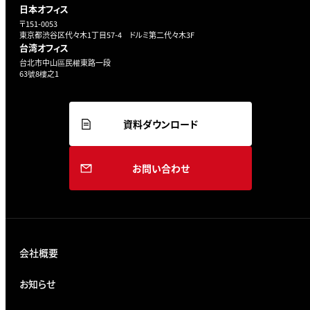
日本オフィス
〒151-0053
東京都渋谷区代々木1丁目57-4 ドルミ第二代々木3F
台湾オフィス
台北市中山區民權東路一段
63號8樓之1
資料ダウンロード
お問い合わせ
会社概要
お知らせ