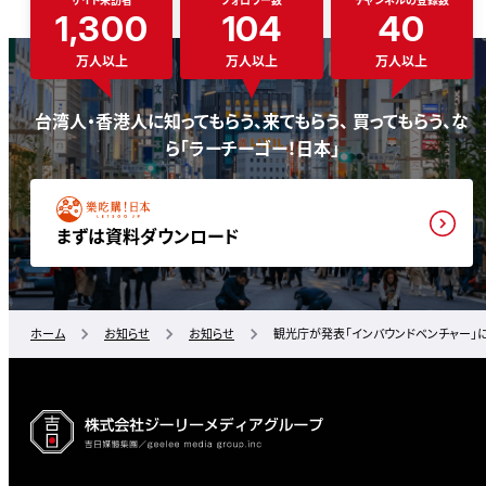
1,300
104
40
万人以上
万人以上
万人以上
台湾人・香港人に知ってもらう、来てもらう、 買ってもらう、な
ら「ラーチーゴー！日本」
まずは資料ダウンロード
ホーム
お知らせ
お知らせ
観光庁が発表「インバウンドベンチャー」