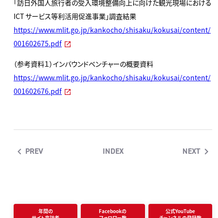
「訪日外国人旅行者の受入環境整備向上に向けた観光現場における
ICT サービス等利活用促進事業」調査結果
https://www.mlit.go.jp/kankocho/shisaku/kokusai/content/
001602675.pdf
（参考資料１）インバウンドベンチャーの概要資料
https://www.mlit.go.jp/kankocho/shisaku/kokusai/content/
001602676.pdf
PREV
INDEX
NEXT
年間の
Facebookの
公式YouTube
サイト来訪者
フォロワー数
チャンネルの登録数