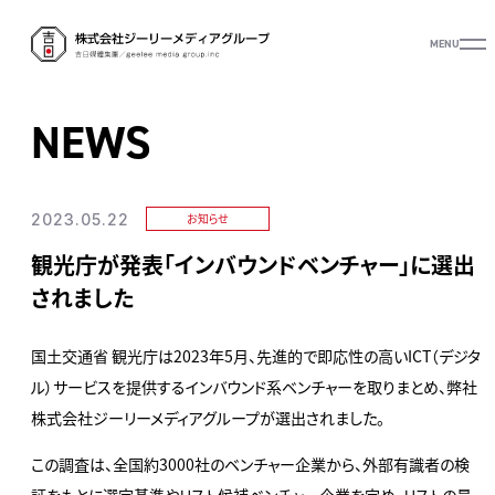
MENU
NEWS
2023.05.22
お知らせ
観光庁が発表「インバウンドベンチャー」に選出
されました
国土交通省 観光庁は2023年5月、先進的で即応性の高いICT（デジタ
ル）サービスを提供するインバウンド系ベンチャーを取りまとめ、弊社
株式会社ジーリーメディアグループが選出されました。
この調査は、全国約3000社のベンチャー企業から、外部有識者の検