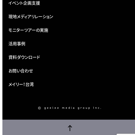
イベント企画支援
現地メディアリレーション
モニターツアーの実施
活用事例
資料ダウンロード
お問い合わせ
メイリー！台湾
© geelee media group Inc.