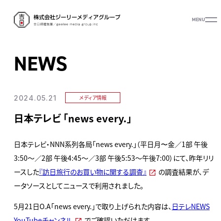
MENU
NEWS
2024.05.21
メディア情報
日本テレビ 「news every.」
日本テレビ・NNN系列各局「news every.」（平日月〜金／1部 午後
3:50～／2部 午後4:45～／3部 午後5:53～午後7:00）にて、昨年リリ
ースした
『訪日旅行のお買い物に関する調査』
の調査結果が、デ
ータソースとしてニュースで利用されました。
5月21日O.A「news every.」で取り上げられた内容は、
日テレNEWS
YouTubeチャンネル
でご確認いただけます。