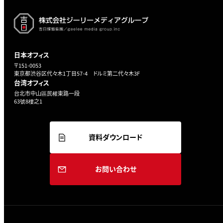
日本オフィス
〒151-0053
東京都渋谷区代々木1丁目57-4 ドルミ第二代々木3F
台湾オフィス
台北市中山區民權東路一段
63號8樓之1
資料ダウンロード
お問い合わせ