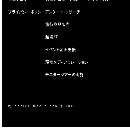
プライバシーポリシー
アンケート・リサーチ
旅行商品販売
越境EC
イベント企画支援
現地メディアリレーション
モニターツアーの実施
© geelee media group Inc.