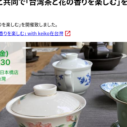
店と共同で「台湾茶と花の香りを楽しむ」
りを楽しむ」を開催致しました。
を楽しむ」 with keiko在台灣