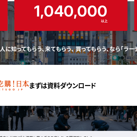
1,040,000
以上
人に知ってもらう、来てもらう、 買ってもらう、なら「ラー
まずは資料ダウンロード