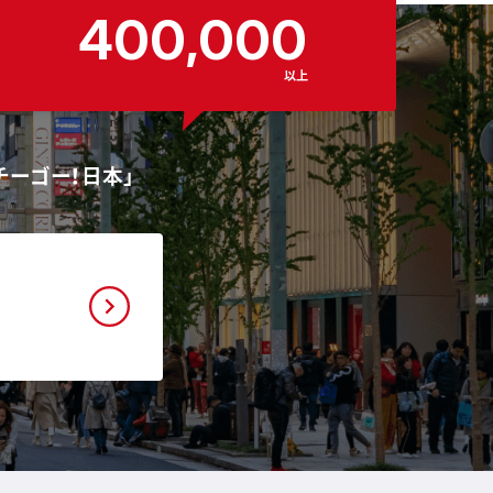
400,000
以上
チーゴー！日本」