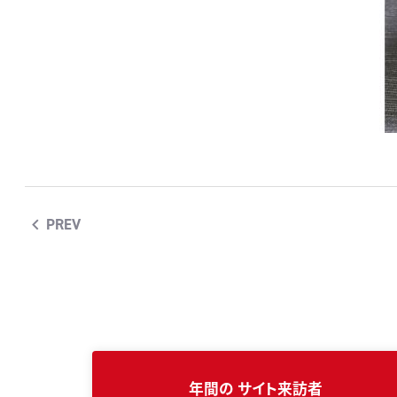
PREV
年間の
サイト来訪者