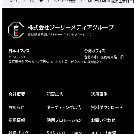
ホーム
お知らせ
メイリー！台湾
HAPPYLEMON 誠品生活
日本オフィス
台湾オフィス
〒151-0053
台北市中山區民權東路一段
東京都渋谷区代々木1丁目57-4 ドルミ第二代々木3F
63號8樓之1
会社概要
記事広告
活用事例
お知らせ
ターゲティング広告
資料ダウンロード
採用情報
動画プロモーション
お問い合わせ
社長ブログ
SNSプロモーション
メイリー！台湾