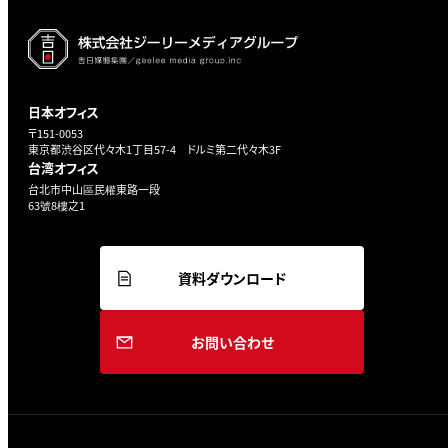
日本オフィス
〒151-0053
東京都渋谷区代々木1丁目57-4 ドルミ第二代々木3F
台湾オフィス
台北市中山區民權東路一段
63號8樓之1
資料ダウンロード
お問い合わせ