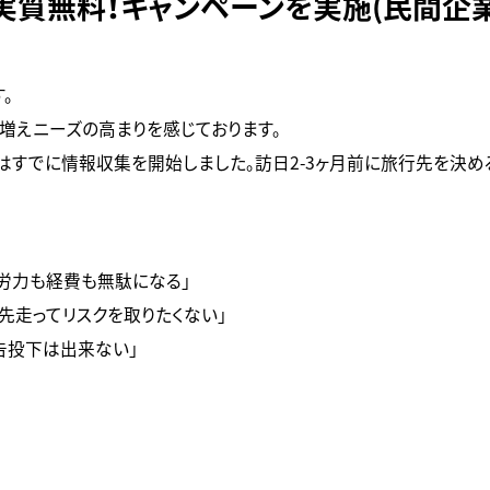
で実質無料！キャンペーンを実施(民間企
。
増えニーズの高まりを感じております。
はすでに情報収集を開始しました。訪日2-3ヶ月前に旅行先を決め
労力も経費も無駄になる」
先走ってリスクを取りたくない」
告投下は出来ない」