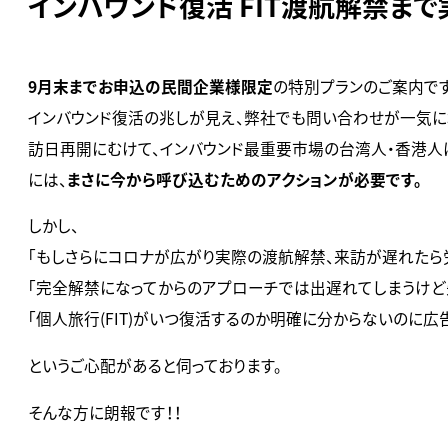
インバウンド復活 FIT渡航解禁ま
9月末までお申込の民間企業様限定
の特別プランのご案内です
インバウンド復活の兆しが見え、弊社でも問い合わせが一気に
訪日再開にむけて、インバウンド最重要市場の台湾人・香港人
には、
まさに今から呼び込むためのアクションが必要です。
しかし、
「もしさらにコロナが広がり実際の渡航解禁、来訪が遅れたら
「完全解禁になってからのアプローチでは出遅れてしまうけど
「個人旅行(FIT)がいつ復活するのか明確に分からないのに広
というご心配があると伺っております。
そんな方に朗報です！！