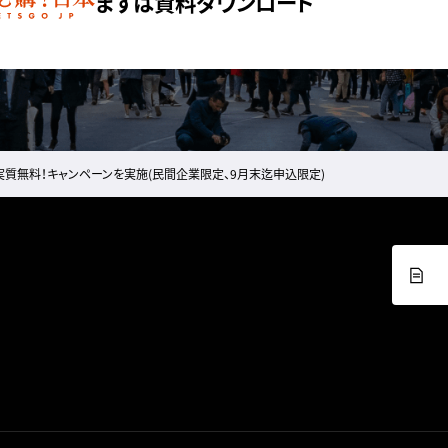
まずは資料ダウンロード
で実質無料！キャンペーンを実施(民間企業限定、9月末迄申込限定)