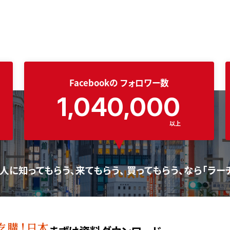
Facebookの
フォロワー数
1,040,000
以上
人に知ってもらう、来てもらう、 買ってもらう、なら「ラー