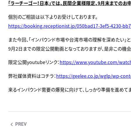
「ラーチーゴー！日本」では、民間企業様限定、9月末までのお
個別のご相談は以下よりお受けしております。
https://booking.receptionist.jp/050bad17-3ef5-4230-b
また今回、「インバウンド市場や台湾市場の理解を深めたい」と
9月2日までの限定公開動画となっておりますが、是非この機
限定公開youtubeリンク：
https://www.youtube.com/wat
弊社媒体資料はコチラ：
https://geelee.co.jp/wglp/wp-c
来るインバウンド需要の爆発に向けて、しっかり準備を進めてま
PREV