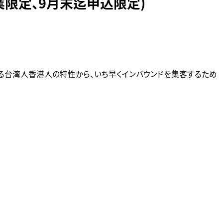
業限定、9月末迄申込限定)
る台湾人香港人の特性から、いち早くインバウンドを集客するため