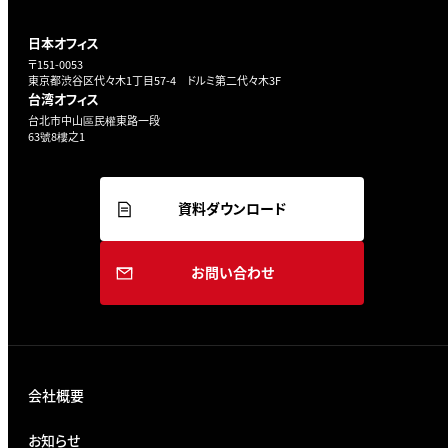
日本オフィス
〒151-0053
東京都渋谷区代々木1丁目57-4 ドルミ第二代々木3F
台湾オフィス
台北市中山區民權東路一段
63號8樓之1
資料ダウンロード
お問い合わせ
会社概要
お知らせ