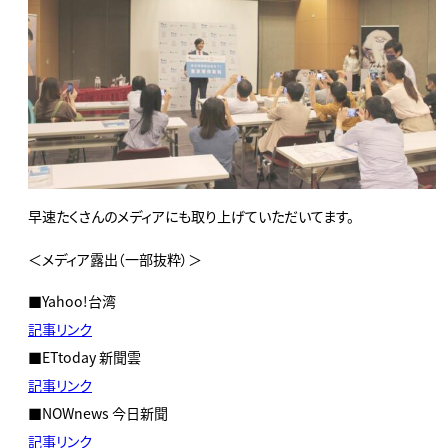
早速たくさんのメディアにも取り上げていただいてます。
＜メディア露出（一部抜粋）＞
■Yahoo!台湾
記事リンク
■ETtoday 新聞雲
記事リンク
■NOWnews 今日新聞
記事リンク